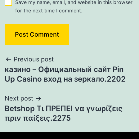
Save my name, email, and website in this browser
for the next time I comment.
Previous post
казино – Официальный сайт Pin
Up Casino вход на зеркало.2202
Next post
Betshop Τι ΠΡΕΠΕΙ να γνωρίζεις
πριν παίξεις.2275