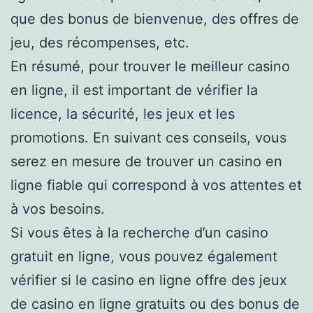
que des bonus de bienvenue, des offres de
jeu, des récompenses, etc.
En résumé, pour trouver le meilleur casino
en ligne, il est important de vérifier la
licence, la sécurité, les jeux et les
promotions. En suivant ces conseils, vous
serez en mesure de trouver un casino en
ligne fiable qui correspond à vos attentes et
à vos besoins.
Si vous êtes à la recherche d’un casino
gratuit en ligne, vous pouvez également
vérifier si le casino en ligne offre des jeux
de casino en ligne gratuits ou des bonus de