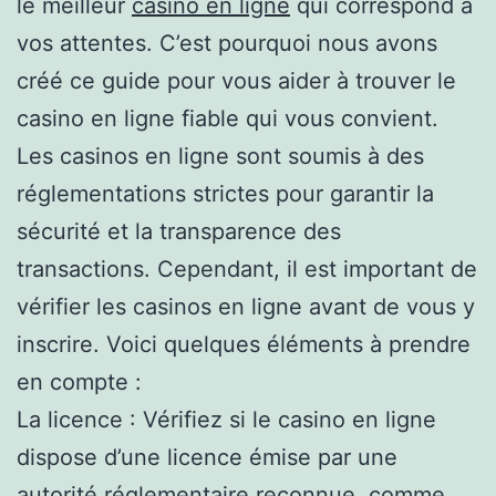
le meilleur
casino en ligne
qui correspond à
vos attentes. C’est pourquoi nous avons
créé ce guide pour vous aider à trouver le
casino en ligne fiable qui vous convient.
Les casinos en ligne sont soumis à des
réglementations strictes pour garantir la
sécurité et la transparence des
transactions. Cependant, il est important de
vérifier les casinos en ligne avant de vous y
inscrire. Voici quelques éléments à prendre
en compte :
La licence : Vérifiez si le casino en ligne
dispose d’une licence émise par une
autorité réglementaire reconnue, comme