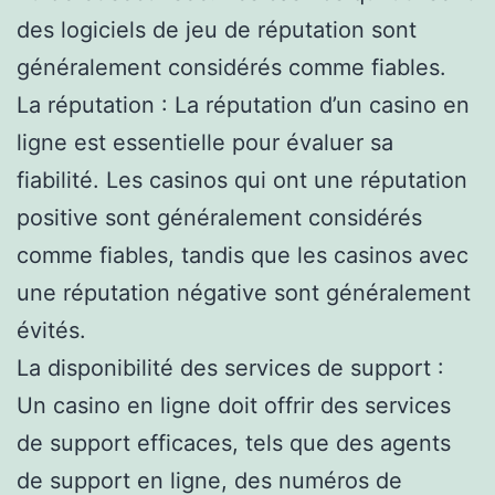
des logiciels de jeu de réputation sont
généralement considérés comme fiables.
La réputation : La réputation d’un casino en
ligne est essentielle pour évaluer sa
fiabilité. Les casinos qui ont une réputation
positive sont généralement considérés
comme fiables, tandis que les casinos avec
une réputation négative sont généralement
évités.
La disponibilité des services de support :
Un casino en ligne doit offrir des services
de support efficaces, tels que des agents
de support en ligne, des numéros de