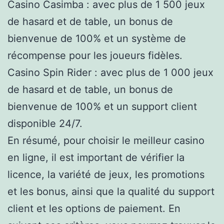
Casino Casimba : avec plus de 1 500 jeux
de hasard et de table, un bonus de
bienvenue de 100% et un système de
récompense pour les joueurs fidèles.
Casino Spin Rider : avec plus de 1 000 jeux
de hasard et de table, un bonus de
bienvenue de 100% et un support client
disponible 24/7.
En résumé, pour choisir le meilleur casino
en ligne, il est important de vérifier la
licence, la variété de jeux, les promotions
et les bonus, ainsi que la qualité du support
client et les options de paiement. En