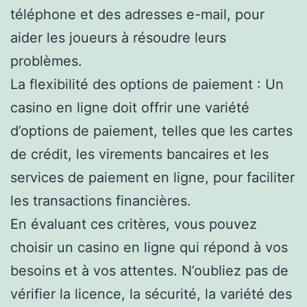
téléphone et des adresses e-mail, pour
aider les joueurs à résoudre leurs
problèmes.
La flexibilité des options de paiement : Un
casino en ligne doit offrir une variété
d’options de paiement, telles que les cartes
de crédit, les virements bancaires et les
services de paiement en ligne, pour faciliter
les transactions financières.
En évaluant ces critères, vous pouvez
choisir un casino en ligne qui répond à vos
besoins et à vos attentes. N’oubliez pas de
vérifier la licence, la sécurité, la variété des